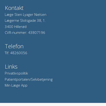
Kontakt
Læge Sten Lyager Nielsen
Lægerne Slotsgade 38, 1.
3400 Hillerød
CVR-nummer
:
43807196
Telefon
Tlf
:
48260056
Links
Privatlivspolitik
Patientportalen/Selvbetjening
Min Læge App