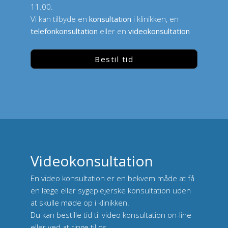
11.00.
Vi kan tilbyde en
konsultation
i klinikken, en
telefonkonsultation
eller en
videokonsultation
Bestil tid
Videokonsultation
En video konsultation er en bekvem måde at få
en læge eller sygeplejerske konsultation uden
at skulle møde op i klinikken.
Du kan bestille tid til video konsultation on-line
eller ved at ringe til os.