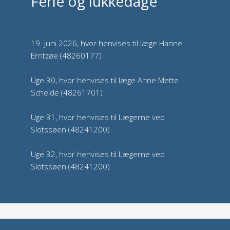
Ferie og lukkedage
19. juni 2026, hvor henvises til læge Hanne
Erritzøe (48260177)
Uge 30, hvor henvises til læge Anne Mette
Schelde (48261701)
Uge 31, hvor henvises til Lægerne ved
Slotssøen (48241200)
Uge 32, hvor henvises til Lægerne ved
Slotssøen (48241200)