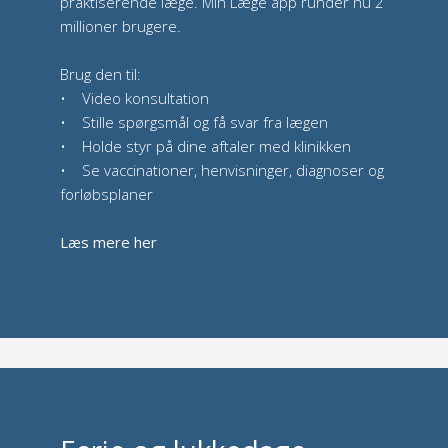
praktiserende læge. Min Læge app runder nu 2
millioner brugere.
Brug den til:
• Video konsultation
• Stille spørgsmål og få svar fra lægen
• Holde styr på dine aftaler med klinikken
• Se vaccinationer, henvisninger, diagnoser og
forløbsplaner
Læs mere her